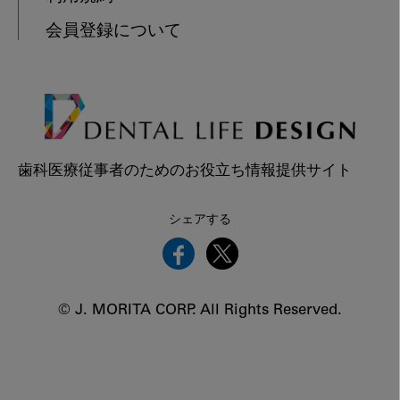
会員登録について
歯科医療従事者のためのお役立ち情報提供サイト
シェアする
© J. MORITA CORP. All Rights Reserved.