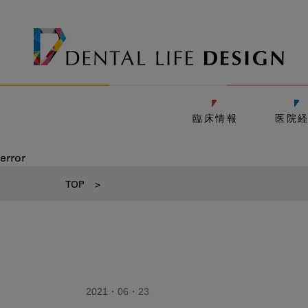
臨床情報
医院
error
TOP
>
2021・06・23