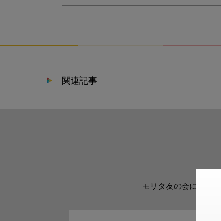
関連記事
モリタ友の会に登録い