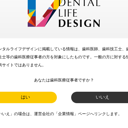
メリット
ンタルライフデザインに掲載している情報は、歯科医師、歯科技工士、
歯科に関するお役立ち情報を
生士等の歯科医療従事者の方を対象にしたものです。一般の方に対する
メールマガジンでお届け
供サイトではありません。
あなたは歯科医療従事者ですか？
ご登録いただいた職種（歯科医
師、歯科衛生士、歯科技工士）に
はい
いいえ
合わせた内容のメールマガジンを
いいえ」の場合は、運営会社の「企業情報」ページへリンクします。
お届けします。