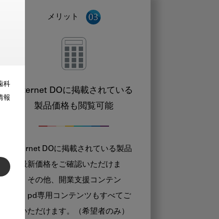
メリット
歯科
Internet DOに掲載されている
情報
製品価格も閲覧可能
Internet DOに掲載されている製品
の最新価格をご確認いただけま
す。その他、開業支援コンテン
ツ、pd専用コンテンツもすべてご
覧いただけます。（希望者のみ）