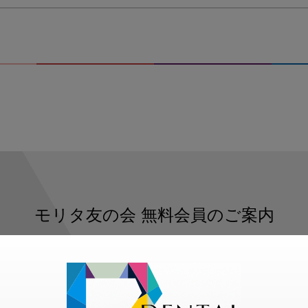
ョ
ッ
ト
2021-
06-
23
16.07.54
モリタ友の会
無料会員のご案内
ただくと、デンタルライフデザインをもっと便利にご利用いた