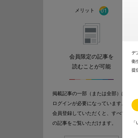
メリット
デ
会員限定の記事を
衛
読むことが可能
提
掲載記事の一部（または全部）は
ログインが必要になっています。
会員登録していただくと、すべて
「
の記事をご覧いただけます。