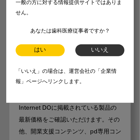
一般の方に対する情報提供サイトではありま
メリット
せん。
あなたは歯科医療従事者ですか？
はい
いいえ
Internet DOに掲載されている
「いいえ」の場合は、運営会社の「企業情
製品価格も閲覧可能
報」ページへリンクします。
Internet DOに掲載されている製品の
最新価格をご確認いただけます。その
他、開業支援コンテンツ、pd専用コン