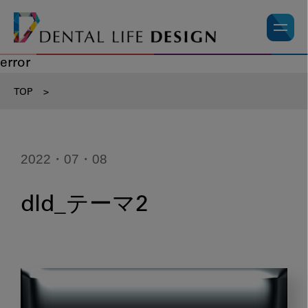
error
TOP
>
2022・07・08
dld_テーマ2