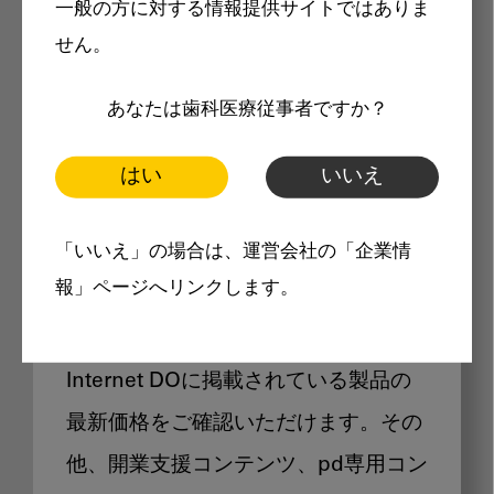
一般の方に対する情報提供サイトではありま
メリット
せん。
あなたは歯科医療従事者ですか？
はい
いいえ
Internet DOに掲載されている
「いいえ」の場合は、運営会社の「企業情
製品価格も閲覧可能
報」ページへリンクします。
Internet DOに掲載されている製品の
最新価格をご確認いただけます。その
他、開業支援コンテンツ、pd専用コン