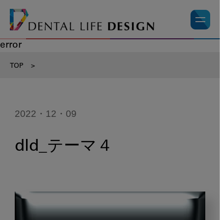
error
TOP
>
2022・12・09
dld_テーマ４