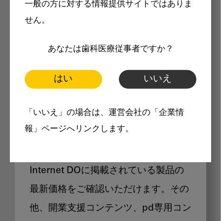
一般の方に対する情報提供サイトではありま
メリット
せん。
あなたは歯科医療従事者ですか？
はい
いいえ
Internet DOに掲載されている
「いいえ」の場合は、運営会社の「企業情
製品価格も閲覧可能
報」ページへリンクします。
Internet DOに掲載されている製品の
最新価格をご確認いただけます。その
他、開業支援コンテンツ、pd専用コン