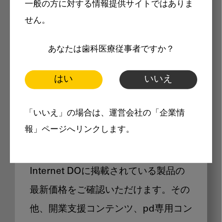
一般の方に対する情報提供サイトではありま
メリット
せん。
あなたは歯科医療従事者ですか？
はい
いいえ
Internet DOに掲載されている
「いいえ」の場合は、運営会社の「企業情
製品価格も閲覧可能
報」ページへリンクします。
Internet DOに掲載されている製品の
最新価格をご確認いただけます。その
他、開業支援コンテンツ、pd専用コン