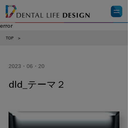
error
TOP
>
2023・06・20
dld_テーマ２