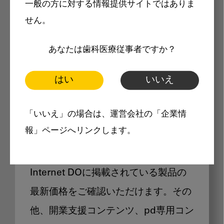
一般の方に対する情報提供サイトではありま
メリット
せん。
あなたは歯科医療従事者ですか？
はい
いいえ
Internet DOに掲載されている
「いいえ」の場合は、運営会社の「企業情
製品価格も閲覧可能
報」ページへリンクします。
Internet DOに掲載されている製品の
最新価格をご確認いただけます。その
他、開業支援コンテンツ、pd専用コン