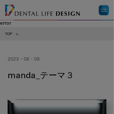
error
TOP
>
2023・08・08
manda_テーマ３