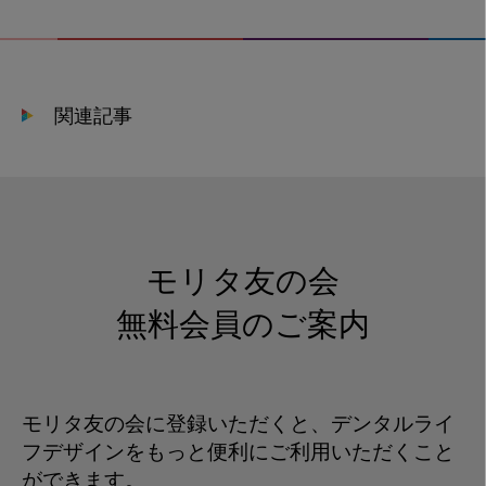
プ
ラ
ン
ト
関連記事
が
先
か？
_2309_kyousei
モリタ友の会
無料会員のご案内
モリタ友の会に登録いただくと、デンタルライ
フデザインをもっと便利にご利用いただくこと
ができます。