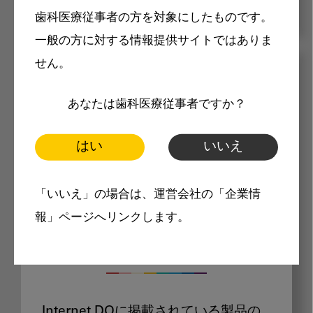
歯科医療従事者の方を対象にしたものです。
一般の方に対する情報提供サイトではありま
せん。
メリット
あなたは歯科医療従事者ですか？
はい
いいえ
「いいえ」の場合は、運営会社の「企業情
Internet DOに掲載されている
報」ページへリンクします。
製品価格も閲覧可能
Internet DOに掲載されている製品の