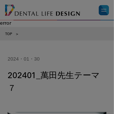
error
TOP
>
2024・01・30
202401_萬田先生テーマ
７