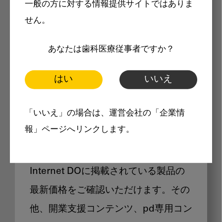
一般の方に対する情報提供サイトではありま
メリット
せん。
あなたは歯科医療従事者ですか？
はい
いいえ
Internet DOに掲載されている
「いいえ」の場合は、運営会社の「企業情
製品価格も閲覧可能
報」ページへリンクします。
Internet DOに掲載されている製品の
最新価格をご確認いただけます。その
他、開業支援コンテンツ、pd専用コン