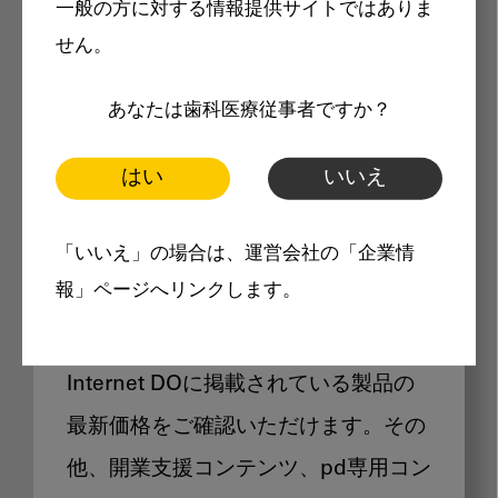
一般の方に対する情報提供サイトではありま
メリット
せん。
あなたは歯科医療従事者ですか？
はい
いいえ
Internet DOに掲載されている
「いいえ」の場合は、運営会社の「企業情
製品価格も閲覧可能
報」ページへリンクします。
Internet DOに掲載されている製品の
最新価格をご確認いただけます。その
他、開業支援コンテンツ、pd専用コン