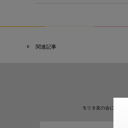
関連記事
モリタ友の会に登録い