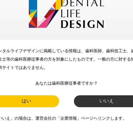
メリット
ンタルライフデザインに掲載している情報は、歯科医師、歯科技工士、
歯科に関するお役立ち情報を
生士等の歯科医療従事者の方を対象にしたものです。一般の方に対する
メールマガジンでお届け
供サイトではありません。
あなたは歯科医療従事者ですか？
ご登録いただいた職種（歯科医
師、歯科衛生士、歯科技工士）に
はい
いいえ
合わせた内容のメールマガジンを
いいえ」の場合は、運営会社の「企業情報」ページへリンクします。
お届けします。