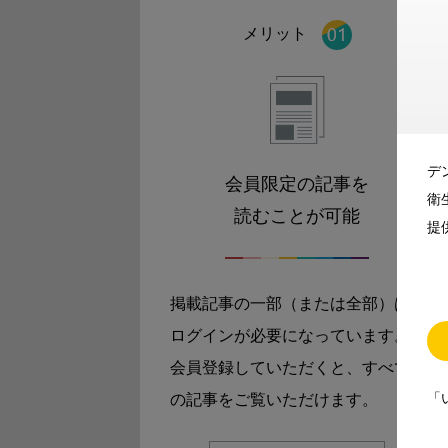
メリット
デ
会員限定の記事を
衛
読むことが可能
提
掲載記事の一部（または全部）は
ログインが必要になっています。
会員登録していただくと、すべて
「
の記事をご覧いただけます。