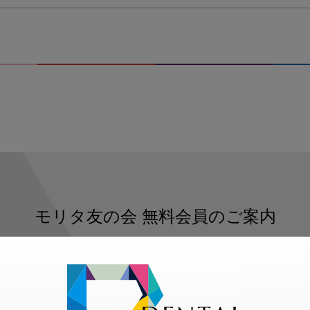
モリタ友の会
無料会員のご案内
ただくと、デンタルライフデザインをもっと便利にご利用いた