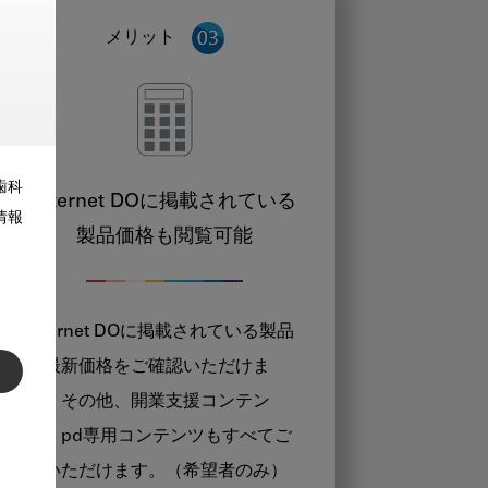
メリット
歯科
Internet DOに掲載されている
情報
製品価格も閲覧可能
Internet DOに掲載されている製品
の最新価格をご確認いただけま
す。その他、開業支援コンテン
ツ、pd専用コンテンツもすべてご
覧いただけます。（希望者のみ）