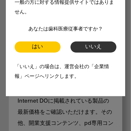
一般の方に対する情報提供サイトではありま
メリット
せん。
あなたは歯科医療従事者ですか？
はい
いいえ
Internet DOに掲載されている
「いいえ」の場合は、運営会社の「企業情
製品価格も閲覧可能
報」ページへリンクします。
Internet DOに掲載されている製品の
最新価格をご確認いただけます。その
他、開業支援コンテンツ、pd専用コン