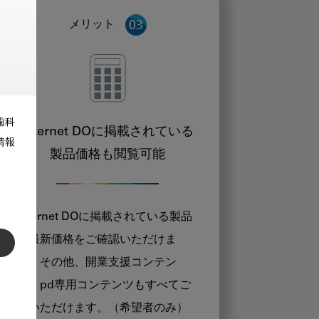
メリット
歯科
Internet DOに掲載されている
情報
製品価格も閲覧可能
Internet DOに掲載されている製品
の最新価格をご確認いただけま
す。その他、開業支援コンテン
ツ、pd専用コンテンツもすべてご
覧いただけます。（希望者のみ）