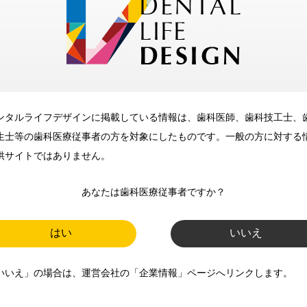
メリット
ンタルライフデザインに掲載している情報は、歯科医師、歯科技工士、
歯科に関するお役立ち情報を
生士等の歯科医療従事者の方を対象にしたものです。一般の方に対する
メールマガジンでお届け
供サイトではありません。
あなたは歯科医療従事者ですか？
ご登録いただいた職種（歯科医
師、歯科衛生士、歯科技工士）に
はい
いいえ
合わせた内容のメールマガジンを
いいえ」の場合は、運営会社の「企業情報」ページへリンクします。
お届けします。