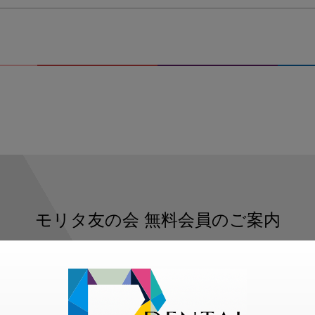
ー
マ
４
モリタ友の会
無料会員のご案内
ただくと、デンタルライフデザインをもっと便利にご利用いた