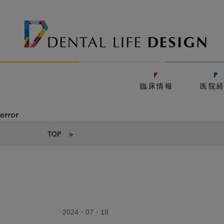
臨床情報
医院
error
TOP
>
2024・07・18