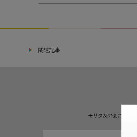
関連記事
モリタ友の会に登録い