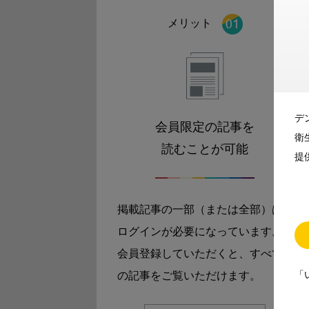
メリット
デ
会員限定の記事を
衛
読むことが可能
提
掲載記事の一部（または全部）は
ログインが必要になっています。
会員登録していただくと、すべて
「
の記事をご覧いただけます。