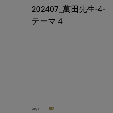
202407_萬田先生-4-
テーマ４
tags