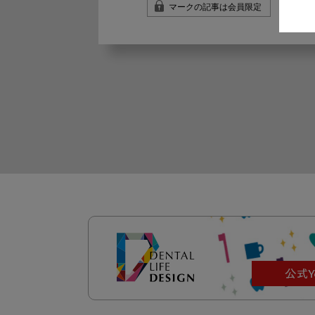
マークの記事は会員限定