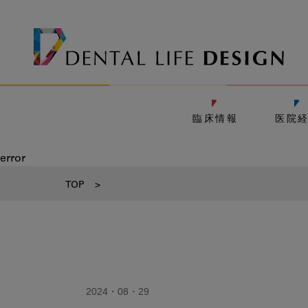
臨床情報
医院
error
TOP
>
2024・08・29