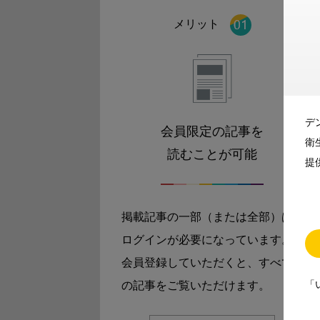
メリット
デ
会員限定の記事を
衛
読むことが可能
提
掲載記事の一部（または全部）は
ログインが必要になっています。
会員登録していただくと、すべて
「
の記事をご覧いただけます。