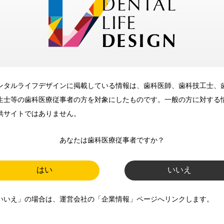
メリット
ンタルライフデザインに掲載している情報は、歯科医師、歯科技工士、
歯科に関するお役立ち情報を
生士等の歯科医療従事者の方を対象にしたものです。一般の方に対する
メールマガジンでお届け
供サイトではありません。
あなたは歯科医療従事者ですか？
ご登録いただいた職種（歯科医
師、歯科衛生士、歯科技工士）に
はい
いいえ
合わせた内容のメールマガジンを
いいえ」の場合は、運営会社の「企業情報」ページへリンクします。
お届けします。