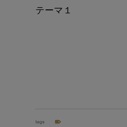
テーマ１
tags