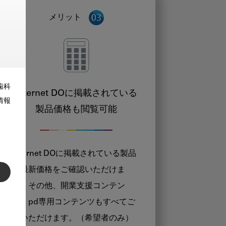
メリット
歯科
Internet DOに掲載されている
情報
製品価格も閲覧可能
Internet DOに掲載されている製品
の最新価格をご確認いただけま
す。その他、開業支援コンテン
ツ、pd専用コンテンツもすべてご
覧いただけます。（希望者のみ）