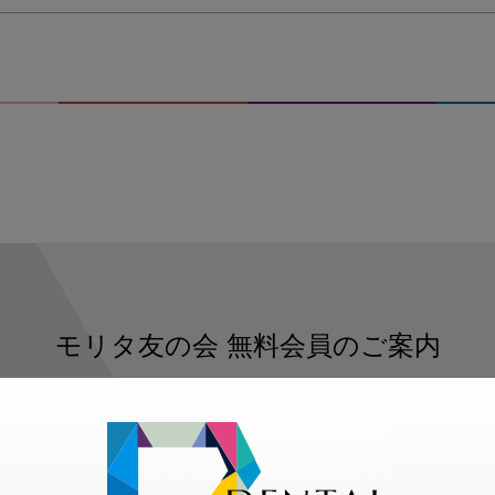
モリタ友の会
無料会員のご案内
ただくと、デンタルライフデザインをもっと便利にご利用いた