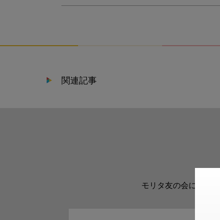
関連記事
モリタ友の会に登録い