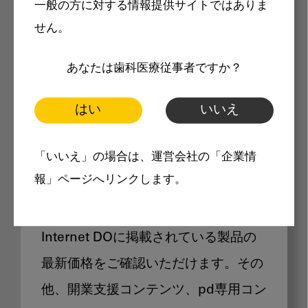
一般の方に対する情報提供サイトではありま
メリット
せん。
あなたは歯科医療従事者ですか？
はい
いいえ
Internet DOに掲載されている
「いいえ」の場合は、運営会社の「企業情
製品価格も閲覧可能
報」ページへリンクします。
Internet DOに掲載されている製品の
最新価格をご確認いただけます。その
他、開業支援コンテンツ、pd専用コン