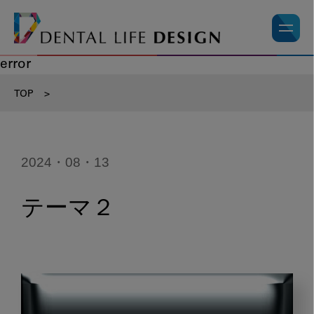
error
TOP
>
2024・08・13
テーマ２