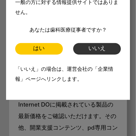
一般の方に対する情報提供サイトではありま
メリット
せん。
あなたは歯科医療従事者ですか？
はい
いいえ
Internet DOに掲載されている
「いいえ」の場合は、運営会社の「企業情
製品価格も閲覧可能
報」ページへリンクします。
Internet DOに掲載されている製品の
最新価格をご確認いただけます。その
他、開業支援コンテンツ、pd専用コン