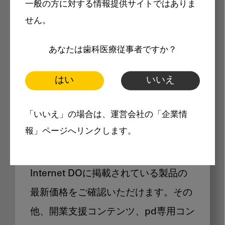
一般の方に対する情報提供サイトではありま
メリット
せん。
あなたは歯科医療従事者ですか？
はい
いいえ
Internet DOに掲載されている
「いいえ」の場合は、運営会社の「企業情
製品価格も閲覧可能
報」ページへリンクします。
Internet DOに掲載されている製品の
最新価格をご確認いただけます。その
他、開業支援コンテンツ、pd専用コン