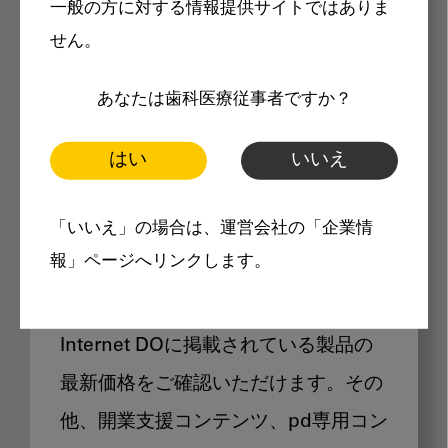
一般の方に対する情報提供サイトではありま
メリット
せん。
あなたは歯科医療従事者ですか？
はい
いいえ
Internet DOに掲載されている
「いいえ」の場合は、運営会社の「企業情
製品価格も閲覧可能
報」ページへリンクします。
Internet DOに掲載されている製品の
最新価格をご確認いただけます。その
他、開業支援コンテンツ、pd専用コン