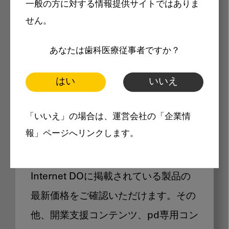
一般の方に対する情報提供サイトではありま
メリット
せん。
あなたは歯科医療従事者ですか？
はい
いいえ
Internet DOに掲載されている
「いいえ」の場合は、運営会社の「企業情
製品価格も閲覧可能
報」ページへリンクします。
Internet DOに掲載されている製品の
最新価格をご確認いただけます。その
他、開業支援コンテンツ、pd専用コン