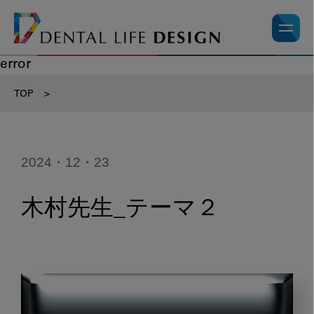
error
TOP
>
2024・12・23
木村先生_テーマ２