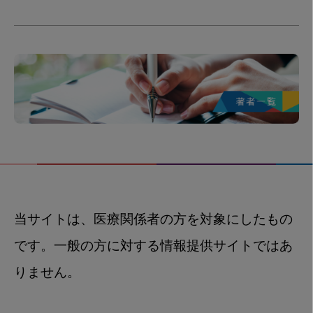
当サイトは、医療関係者の方を対象にしたもの
です。一般の方に対する情報提供サイトではあ
りません。