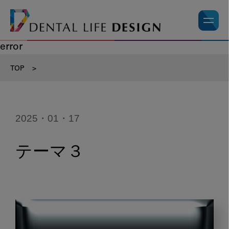
error
TOP
>
2025・01・17
テーマ３