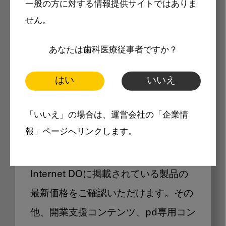
一般の方に対する情報提供サイトではありま
メリット
せん。
あなたは歯科医療従事者ですか？
はい
いいえ
Internet DOに掲載されている
「いいえ」の場合は、運営会社の「企業情
製品価格も閲覧可能
報」ページへリンクします。
Internet DOに掲載されている製品の
最新価格をご確認いただけます。その
他、開業支援コンテンツ、pd専用コン