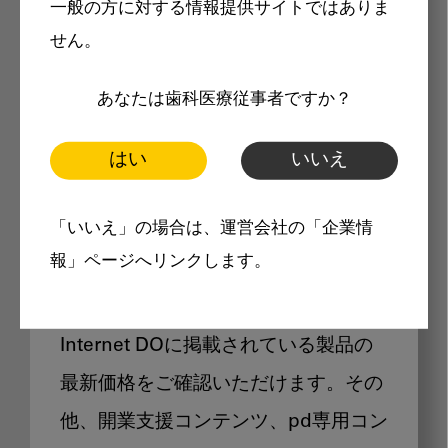
一般の方に対する情報提供サイトではありま
メリット
せん。
あなたは歯科医療従事者ですか？
はい
いいえ
Internet DOに掲載されている
「いいえ」の場合は、運営会社の「企業情
製品価格も閲覧可能
報」ページへリンクします。
Internet DOに掲載されている製品の
最新価格をご確認いただけます。その
他、開業支援コンテンツ、pd専用コン