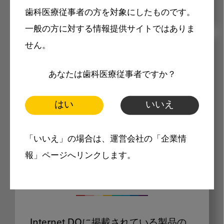
歯科医療従事者の方を対象にしたものです。
一般の方に対する情報提供サイトではありま
せん。
メリット
あなたは歯科医療従事者ですか？
はい
いいえ
「いいえ」の場合は、運営会社の「企業情
Internet DOに掲載されている
報」ページへリンクします。
製品価格も閲覧可能
Internet DOに掲載されている製品の