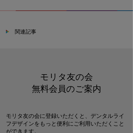
部
デ
ン
タ
関連記事
ル
シ
ョ
ー
_
テ
モリタ友の会
ー
マ
無料会員のご案内
２
モリタ友の会に登録いただくと、デンタルライ
フデザインをもっと便利にご利用いただくこと
ができます。