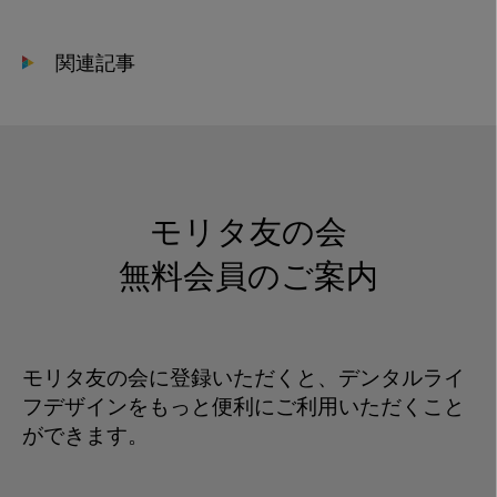
ョ
ー
関連記事
ト
カ
ッ
ト
_
サ
モリタ友の会
ム
ネ
無料会員のご案内
イ
ル
モリタ友の会に登録いただくと、デンタルライ
フデザインをもっと便利にご利用いただくこと
ができます。