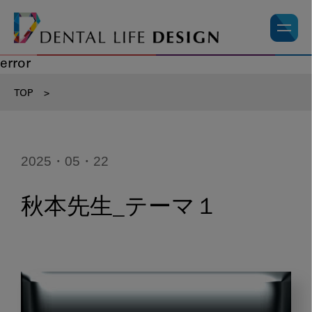
error
TOP
>
2025・05・22
秋本先生_テーマ１