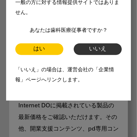
一般の方に対する情報提供サイトではありま
メリット
せん。
あなたは歯科医療従事者ですか？
はい
いいえ
Internet DOに掲載されている
「いいえ」の場合は、運営会社の「企業情
製品価格も閲覧可能
報」ページへリンクします。
Internet DOに掲載されている製品の
最新価格をご確認いただけます。その
他、開業支援コンテンツ、pd専用コン