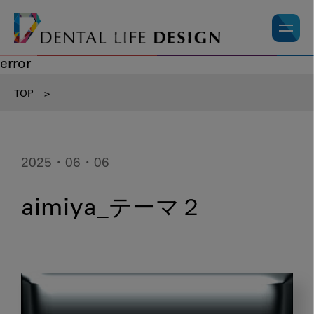
error
TOP
>
2025・06・06
aimiya_テーマ２