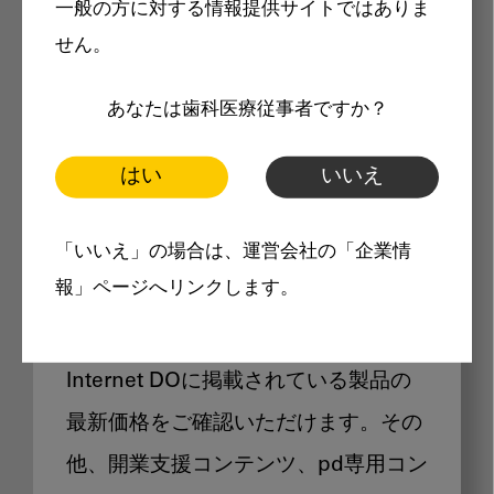
一般の方に対する情報提供サイトではありま
メリット
せん。
あなたは歯科医療従事者ですか？
はい
いいえ
Internet DOに掲載されている
「いいえ」の場合は、運営会社の「企業情
製品価格も閲覧可能
報」ページへリンクします。
Internet DOに掲載されている製品の
最新価格をご確認いただけます。その
他、開業支援コンテンツ、pd専用コン