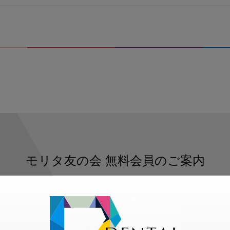
本
は
な
い
1
モリタ友の会
無料会員のご案内
ただくと、デンタルライフデザインをもっと便利にご利用いた