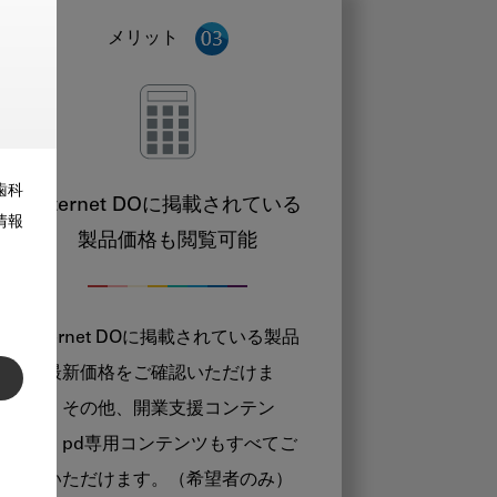
メリット
歯科
Internet DOに掲載されている
情報
製品価格も閲覧可能
Internet DOに掲載されている製品
の最新価格をご確認いただけま
す。その他、開業支援コンテン
ツ、pd専用コンテンツもすべてご
覧いただけます。（希望者のみ）