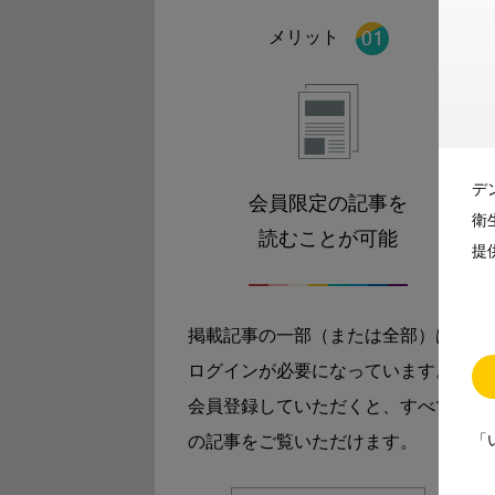
メリット
デ
会員限定の記事を
衛
読むことが可能
提
掲載記事の一部（または全部）は
ログインが必要になっています。
会員登録していただくと、すべて
「
の記事をご覧いただけます。