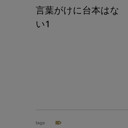
言葉がけに台本はな
い1
tags