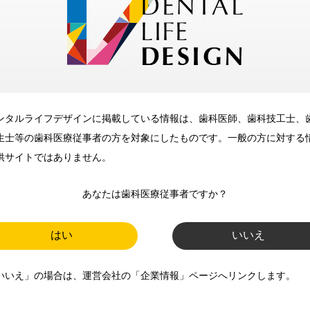
メリット
ンタルライフデザインに掲載している情報は、歯科医師、歯科技工士、
歯科に関するお役立ち情報を
生士等の歯科医療従事者の方を対象にしたものです。一般の方に対する
メールマガジンでお届け
供サイトではありません。
あなたは歯科医療従事者ですか？
ご登録いただいた職種（歯科医
師、歯科衛生士、歯科技工士）に
はい
いいえ
合わせた内容のメールマガジンを
いいえ」の場合は、運営会社の「企業情報」ページへリンクします。
お届けします。