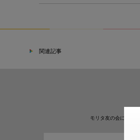
関連記事
モリタ友の会に登録い