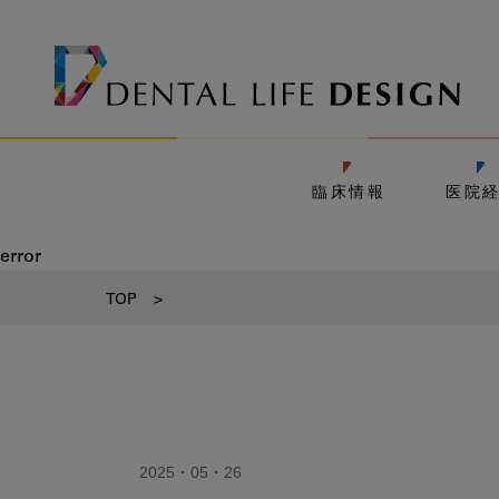
臨床情報
医院
error
TOP
>
2025・05・26