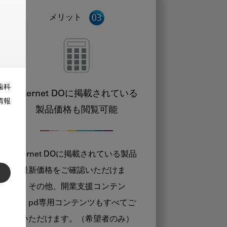
メリット
歯科
Internet DOに掲載されている
情報
製品価格も閲覧可能
Internet DOに掲載されている製品
の最新価格をご確認いただけま
す。その他、開業支援コンテン
ツ、pd専用コンテンツもすべてご
覧いただけます。（希望者のみ）