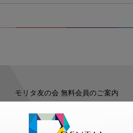
サ
ス
モリタ友の会
無料会員のご案内
ただくと、デンタルライフデザインをもっと便利にご利用いた