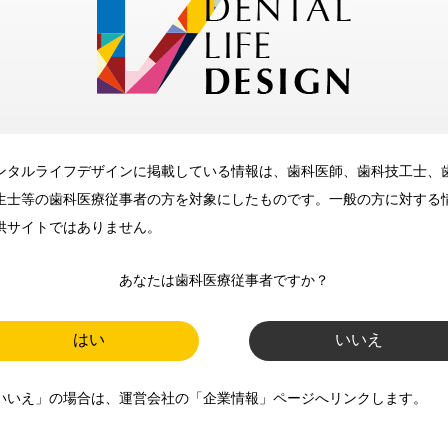
メリット
ンタルライフデザインに掲載している情報は、歯科医師、歯科技工士、
歯科に関するお役立ち情報を
生士等の歯科医療従事者の方を対象にしたものです。一般の方に対する
メールマガジンでお届け
供サイトではありません。
あなたは歯科医療従事者ですか？
ご登録いただいた職種（歯科医
師、歯科衛生士、歯科技工士）に
はい
いいえ
合わせた内容のメールマガジンを
いいえ」の場合は、運営会社の「企業情報」ページへリンクします。
お届けします。