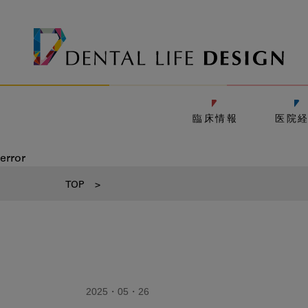
臨床情報
医院
error
TOP
>
2025・05・26