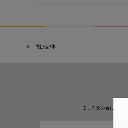
関連記事
モリタ友の会に登録い