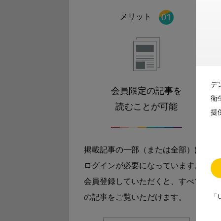
メリット
デ
会員限定の記事を
衛
読むことが可能
提
掲載記事の一部（または全部）は
ログインが必要になっています。
会員登録していただくと、すべて
「
の記事をご覧いただけます。