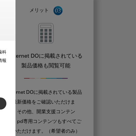
メリット
歯科
Internet DOに掲載されている
情報
製品価格も閲覧可能
Internet DOに掲載されている製品
の最新価格をご確認いただけま
す。その他、開業支援コンテン
ツ、pd専用コンテンツもすべてご
覧いただけます。（希望者のみ）