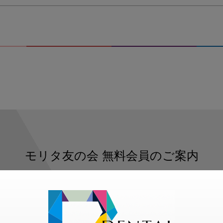
モリタ友の会
無料会員のご案内
ただくと、デンタルライフデザインをもっと便利にご利用いた