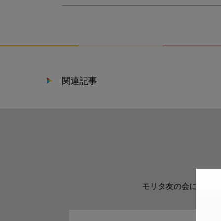
関連記事
モリタ友の会に登録い