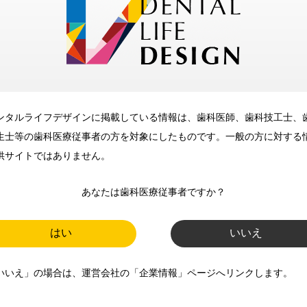
メリット
ンタルライフデザインに掲載している情報は、歯科医師、歯科技工士、
歯科に関するお役立ち情報を
生士等の歯科医療従事者の方を対象にしたものです。一般の方に対する
メールマガジンでお届け
供サイトではありません。
あなたは歯科医療従事者ですか？
ご登録いただいた職種（歯科医
師、歯科衛生士、歯科技工士）に
はい
いいえ
合わせた内容のメールマガジンを
いいえ」の場合は、運営会社の「企業情報」ページへリンクします。
お届けします。