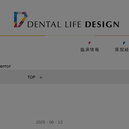
臨床情報
医院
error
TOP
>
2025・06・13