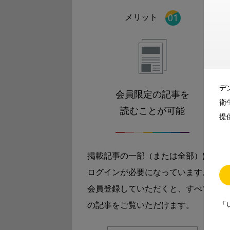
メリット
デ
会員限定の記事を
衛
読むことが可能
提
掲載記事の一部（または全部）は
ログインが必要になっています。
会員登録していただくと、すべて
「
の記事をご覧いただけます。