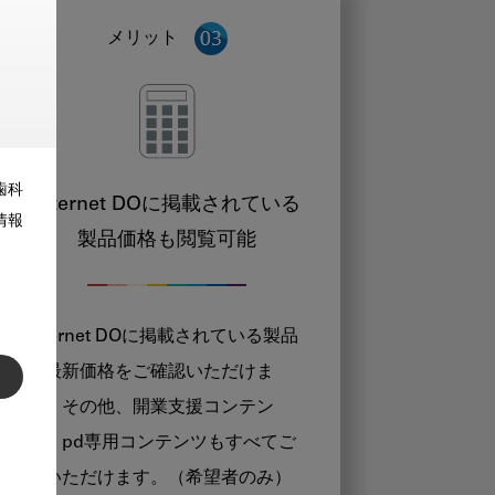
メリット
歯科
Internet DOに掲載されている
情報
製品価格も閲覧可能
Internet DOに掲載されている製品
の最新価格をご確認いただけま
す。その他、開業支援コンテン
ツ、pd専用コンテンツもすべてご
覧いただけます。（希望者のみ）