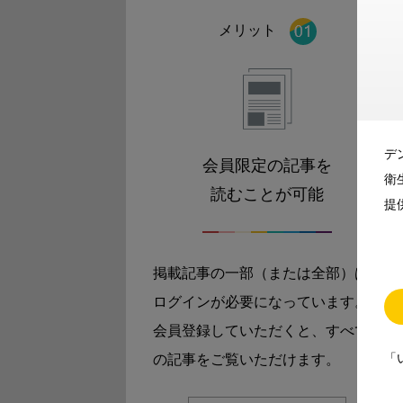
メリット
デ
会員限定の記事を
衛
読むことが可能
提
掲載記事の一部（または全部）は
ログインが必要になっています。
会員登録していただくと、すべて
「
の記事をご覧いただけます。