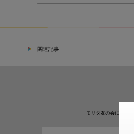
関連記事
モリタ友の会に登録い