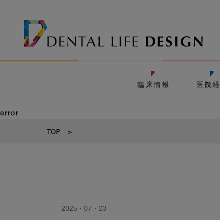
臨床情報
医院
error
TOP
>
2025・07・23