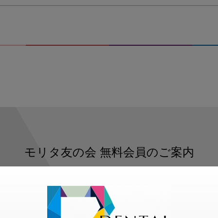
ー
マ
６
モリタ友の会
無料会員のご案内
ただくと、デンタルライフデザインをもっと便利にご利用いた