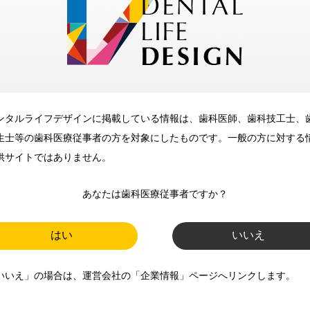
メリット
ンタルライフデザインに掲載している情報は、歯科医師、歯科技工士、
歯科に関するお役立ち情報を
生士等の歯科医療従事者の方を対象にしたものです。一般の方に対する
メールマガジンでお届け
供サイトではありません。
あなたは歯科医療従事者ですか？
ご登録いただいた職種（歯科医
師、歯科衛生士、歯科技工士）に
はい
いいえ
合わせた内容のメールマガジンを
いいえ」の場合は、運営会社の「企業情報」ページへリンクします。
お届けします。