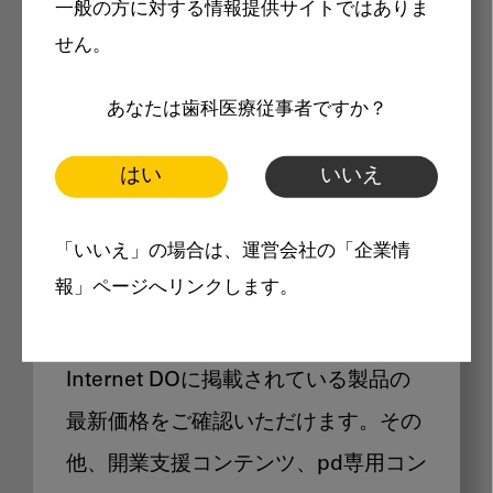
一般の方に対する情報提供サイトではありま
メリット
せん。
あなたは歯科医療従事者ですか？
はい
いいえ
Internet DOに掲載されている
「いいえ」の場合は、運営会社の「企業情
製品価格も閲覧可能
報」ページへリンクします。
Internet DOに掲載されている製品の
最新価格をご確認いただけます。その
他、開業支援コンテンツ、pd専用コン