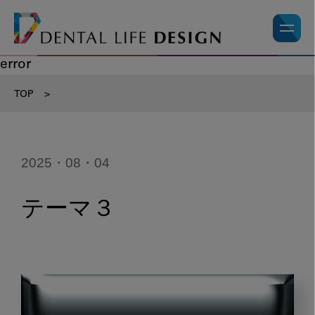
error
TOP
>
2025・08・04
テーマ３