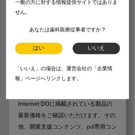
一般の方に対する情報提供サイトではありま
メリット
せん。
あなたは歯科医療従事者ですか？
はい
いいえ
Internet DOに掲載されている
「いいえ」の場合は、運営会社の「企業情
製品価格も閲覧可能
報」ページへリンクします。
Internet DOに掲載されている製品の
最新価格をご確認いただけます。その
他、開業支援コンテンツ、pd専用コン