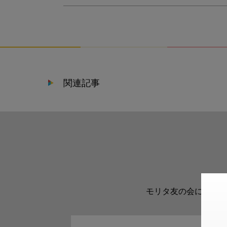
関連記事
モリタ友の会に登録い