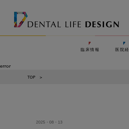
臨床情報
医院
error
TOP
>
2025・08・13