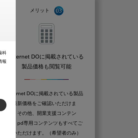
メリット
歯科
Internet DOに掲載されている
情報
製品価格も閲覧可能
Internet DOに掲載されている製品
の最新価格をご確認いただけま
す。その他、開業支援コンテン
ツ、pd専用コンテンツもすべてご
覧いただけます。（希望者のみ）