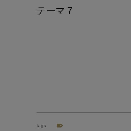
テーマ７
tags