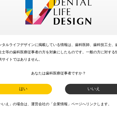
メリット
ンタルライフデザインに掲載している情報は、歯科医師、歯科技工士、
歯科に関するお役立ち情報を
生士等の歯科医療従事者の方を対象にしたものです。一般の方に対する
メールマガジンでお届け
供サイトではありません。
あなたは歯科医療従事者ですか？
ご登録いただいた職種（歯科医
師、歯科衛生士、歯科技工士）に
はい
いいえ
合わせた内容のメールマガジンを
いいえ」の場合は、運営会社の「企業情報」ページへリンクします。
お届けします。