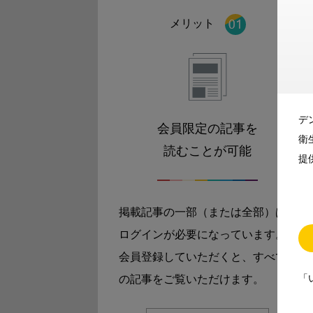
メリット
デ
会員限定の記事を
衛
読むことが可能
提
掲載記事の一部（または全部）は
ログインが必要になっています。
会員登録していただくと、すべて
「
の記事をご覧いただけます。