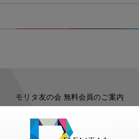
モリタ友の会
無料会員のご案内
ただくと、デンタルライフデザインをもっと便利にご利用いた