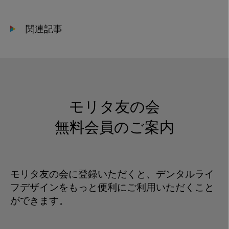
会
貢
関連記事
献
_
図
1
モリタ友の会
無料会員のご案内
モリタ友の会に登録いただくと、デンタルライ
フデザインをもっと便利にご利用いただくこと
ができます。