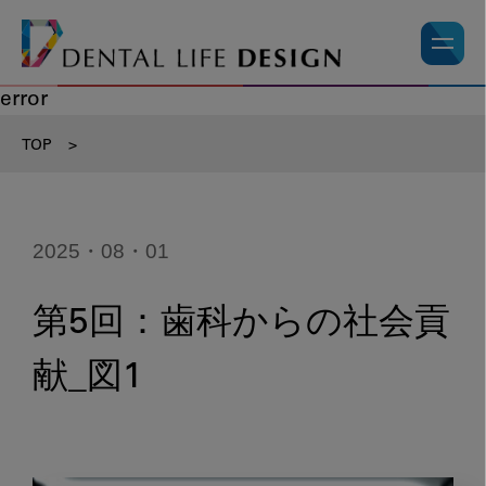
error
TOP
>
2025・08・01
第5回：歯科からの社会貢
献_図1