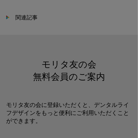
会
貢
関連記事
献
_
図
2
モリタ友の会
無料会員のご案内
モリタ友の会に登録いただくと、デンタルライ
フデザインをもっと便利にご利用いただくこと
ができます。