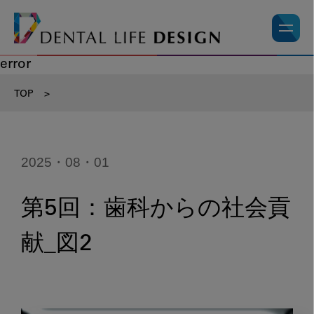
error
TOP
>
2025・08・01
第5回：歯科からの社会貢
献_図2