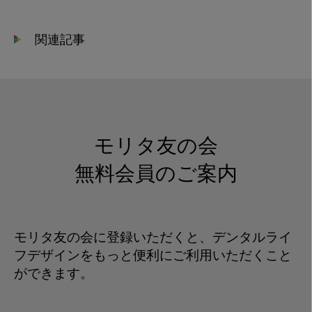
会
貢
関連記事
献
_
訪
問
診
療
モリタ友の会
風
景
無料会員のご案内
モリタ友の会に登録いただくと、デンタルライ
フデザインをもっと便利にご利用いただくこと
ができます。