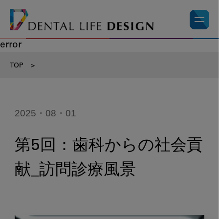
error
TOP
>
2025・08・01
第5回：歯科からの社会貢
献_訪問診療風景