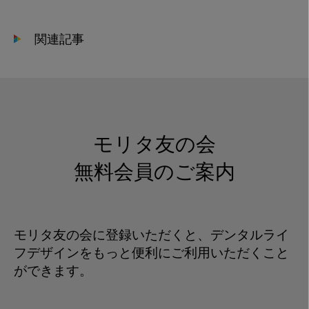
会
貢
関連記事
献
_
訪
問
診
療
モリタ友の会
風
景
無料会員のご案内
モリタ友の会に登録いただくと、デンタルライ
フデザインをもっと便利にご利用いただくこと
ができます。