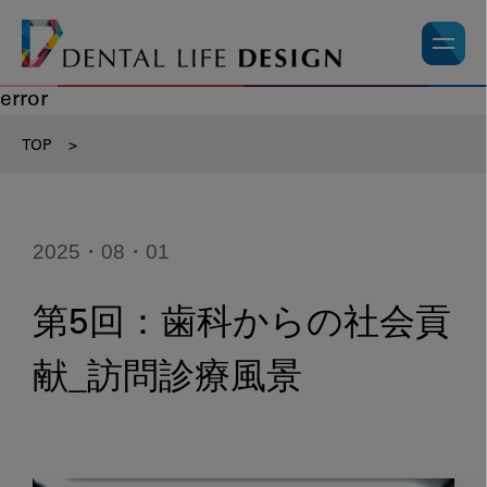
error
TOP
>
2025・08・01
第5回：歯科からの社会貢
献_訪問診療風景