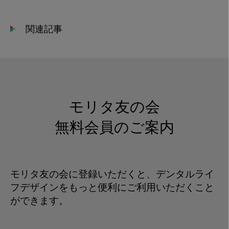
か
ら
関連記事
発
信
す
る
街
づ
モリタ友の会
く
り
無料会員のご案内
モリタ友の会に登録いただくと、デンタルライ
フデザインをもっと便利にご利用いただくこと
ができます。