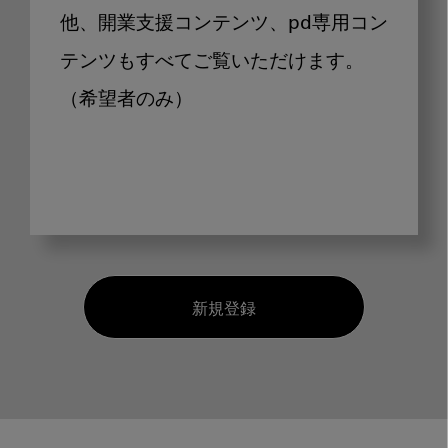
他、開業支援コンテンツ、pd専用コン
テンツもすべてご覧いただけます。
（希望者のみ）
新規登録