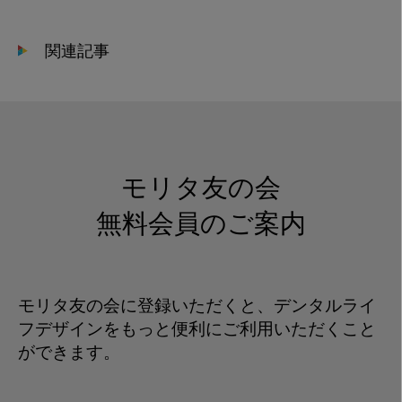
小
児
関連記事
歯
科
そ
の
33
モリタ友の会
無料会員のご案内
モリタ友の会に登録いただくと、デンタルライ
フデザインをもっと便利にご利用いただくこと
ができます。