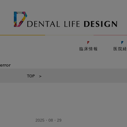
臨床情報
医院
error
TOP
>
2025・08・29