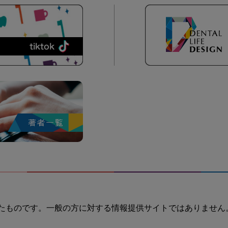
たものです。一般の方に対する情報提供サイトではありません