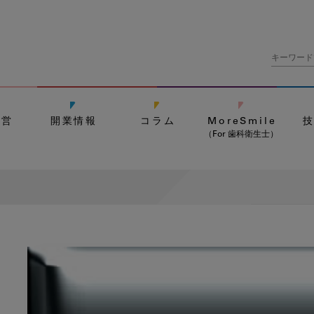
経営
開業情報
コラム
MoreSmile
（For 歯科衛生士）