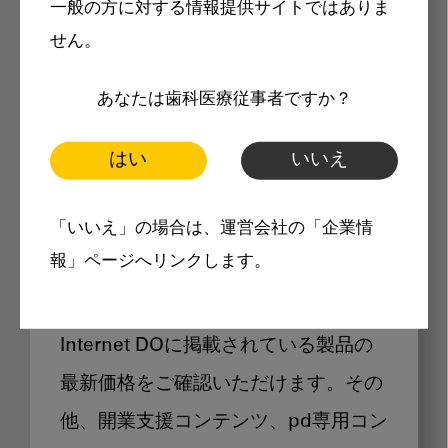
一般の方に対する情報提供サイトではありま
メリット
せん。
あなたは歯科医療従事者ですか？
はい
いいえ
Internet DOに掲載されている
「いいえ」の場合は、運営会社の「企業情
製品価格も閲覧可能
報」ページへリンクします。
Internet DOに掲載されている製品の
最新価格をご確認いただけます。その
他、開業支援コンテンツ、pd専用コン