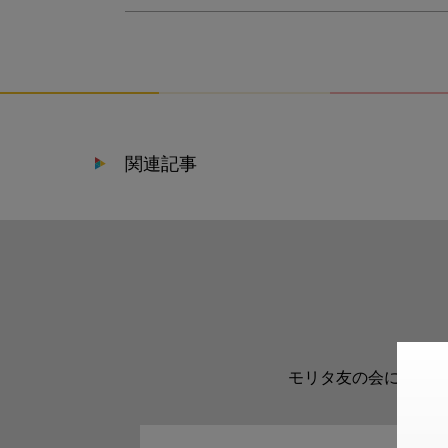
関連記事
モリタ友の会に登録い