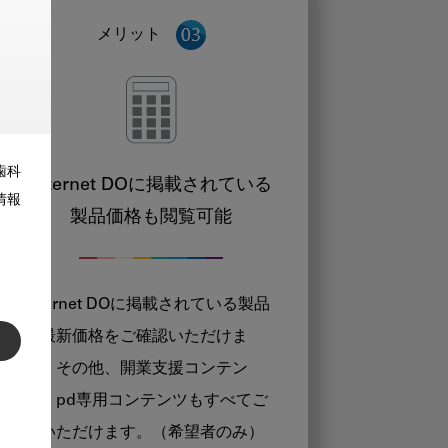
メリット
歯科
Internet DOに掲載されている
情報
製品価格も閲覧可能
Internet DOに掲載されている製品
の最新価格をご確認いただけま
す。その他、開業支援コンテン
ツ、pd専用コンテンツもすべてご
覧いただけます。（希望者のみ）