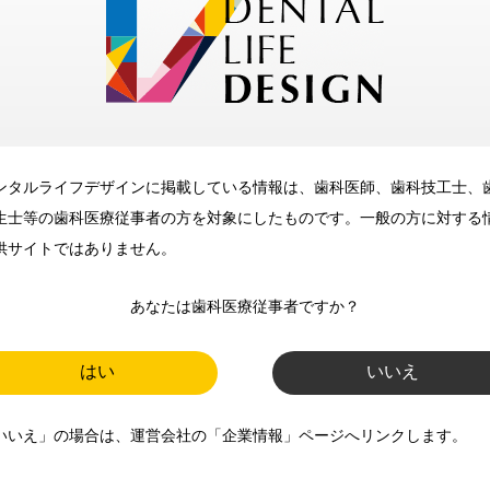
メリット
ンタルライフデザインに掲載している情報は、歯科医師、歯科技工士、
歯科に関するお役立ち情報を
生士等の歯科医療従事者の方を対象にしたものです。一般の方に対する
メールマガジンでお届け
供サイトではありません。
あなたは歯科医療従事者ですか？
ご登録いただいた職種（歯科医
師、歯科衛生士、歯科技工士）に
はい
いいえ
合わせた内容のメールマガジンを
いいえ」の場合は、運営会社の「企業情報」ページへリンクします。
お届けします。