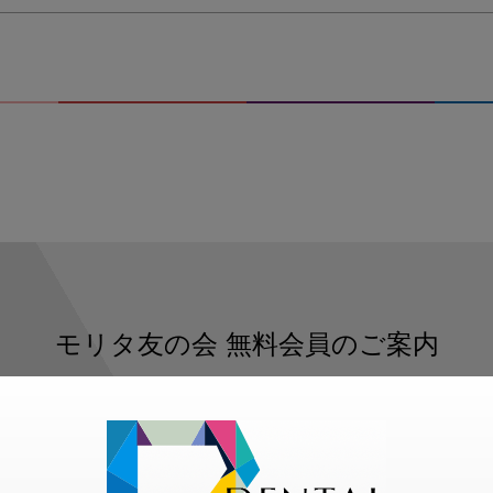
モリタ友の会
無料会員のご案内
ただくと、デンタルライフデザインをもっと便利にご利用いた