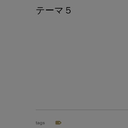
テーマ５
tags