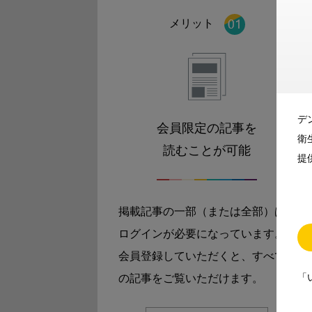
メリット
デ
会員限定の記事を
衛
読むことが可能
提
掲載記事の一部（または全部）は
ログインが必要になっています。
会員登録していただくと、すべて
「
の記事をご覧いただけます。