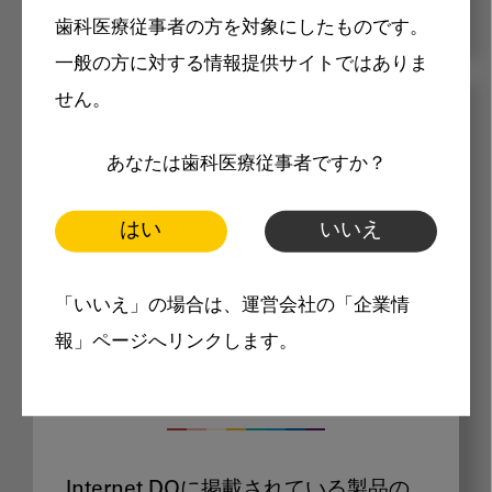
歯科医療従事者の方を対象にしたものです。
一般の方に対する情報提供サイトではありま
せん。
メリット
あなたは歯科医療従事者ですか？
はい
いいえ
「いいえ」の場合は、運営会社の「企業情
Internet DOに掲載されている
報」ページへリンクします。
製品価格も閲覧可能
Internet DOに掲載されている製品の