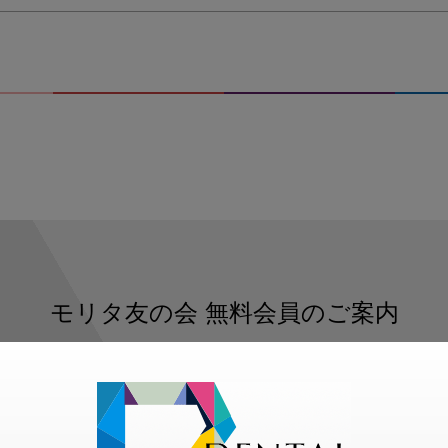
モリタ友の会
無料会員のご案内
ただくと、デンタルライフデザインをもっと便利にご利用いた