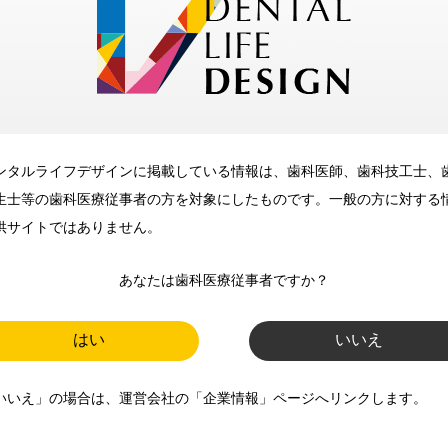
メリット
ンタルライフデザインに掲載している情報は、歯科医師、歯科技工士、
歯科に関するお役立ち情報を
生士等の歯科医療従事者の方を対象にしたものです。一般の方に対する
メールマガジンでお届け
供サイトではありません。
あなたは歯科医療従事者ですか？
ご登録いただいた職種（歯科医
師、歯科衛生士、歯科技工士）に
はい
いいえ
合わせた内容のメールマガジンを
いいえ」の場合は、運営会社の「企業情報」ページへリンクします。
お届けします。