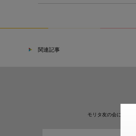
関連記事
モリタ友の会に登録い