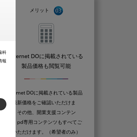
メリット
歯科
Internet DOに掲載されている
情報
製品価格も閲覧可能
Internet DOに掲載されている製品
の最新価格をご確認いただけま
す。その他、開業支援コンテン
ツ、pd専用コンテンツもすべてご
覧いただけます。（希望者のみ）