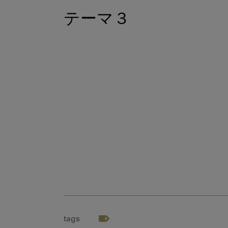
テーマ３
tags