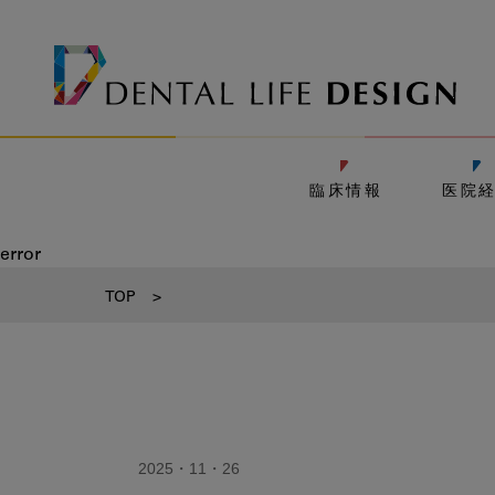
臨床情報
医院
error
TOP
>
2025・11・26