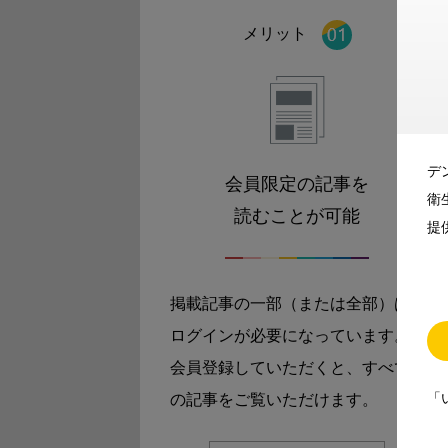
メリット
デ
会員限定の記事を
衛
読むことが可能
提
掲載記事の一部（または全部）は
ログインが必要になっています。
会員登録していただくと、すべて
「
の記事をご覧いただけます。