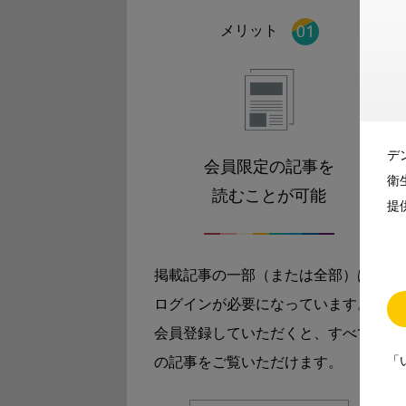
メリット
デ
会員限定の記事を
衛
読むことが可能
提
掲載記事の一部（または全部）は
ログインが必要になっています。
会員登録していただくと、すべて
「
の記事をご覧いただけます。