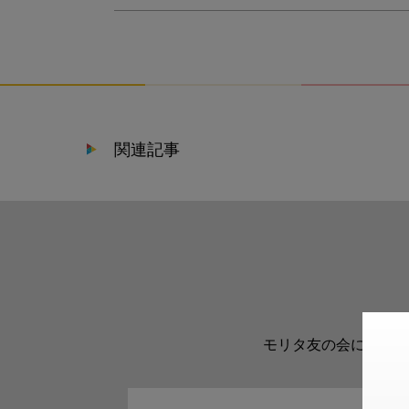
関連記事
モリタ友の会に登録い