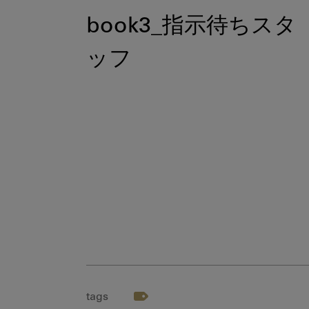
book3_指示待ちスタ
ッフ
tags