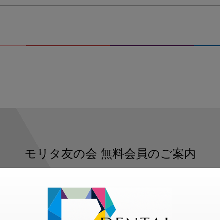
タ
ッ
フ
モリタ友の会
無料会員のご案内
ただくと、デンタルライフデザインをもっと便利にご利用いた