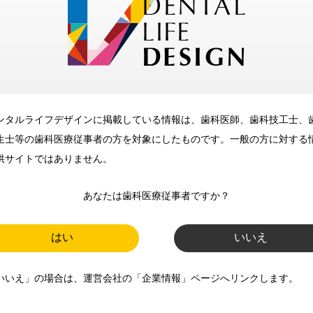
メリット
ンタルライフデザインに掲載している情報は、歯科医師、歯科技工士、
歯科に関するお役立ち情報を
生士等の歯科医療従事者の方を対象にしたものです。一般の方に対する
メールマガジンでお届け
供サイトではありません。
あなたは歯科医療従事者ですか？
ご登録いただいた職種（歯科医
師、歯科衛生士、歯科技工士）に
はい
いいえ
合わせた内容のメールマガジンを
いいえ」の場合は、運営会社の「企業情報」ページへリンクします。
お届けします。