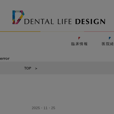
臨床情報
医院
error
TOP
>
2025・11・25