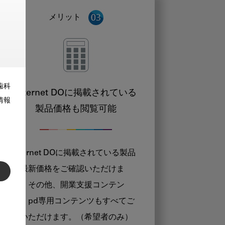
メリット
歯科
Internet DOに掲載されている
情報
製品価格も閲覧可能
Internet DOに掲載されている製品
の最新価格をご確認いただけま
す。その他、開業支援コンテン
ツ、pd専用コンテンツもすべてご
覧いただけます。（希望者のみ）