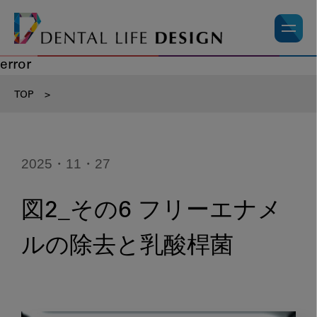
error
TOP
>
2025・11・27
図2_その6 フリーエナメ
ルの除去と乳酸桿菌