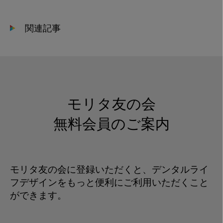
ナ
メ
関連記事
ル
の
除
去
と
乳
モリタ友の会
酸
桿
無料会員のご案内
菌
モリタ友の会に登録いただくと、デンタルライ
フデザインをもっと便利にご利用いただくこと
ができます。