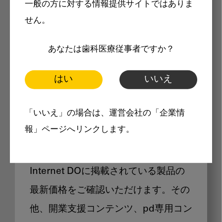
一般の方に対する情報提供サイトではありま
メリット
せん。
あなたは歯科医療従事者ですか？
はい
いいえ
Internet DOに掲載されている
「いいえ」の場合は、運営会社の「企業情
製品価格も閲覧可能
報」ページへリンクします。
Internet DOに掲載されている製品の
最新価格をご確認いただけます。その
他、開業支援コンテンツ、pd専用コン