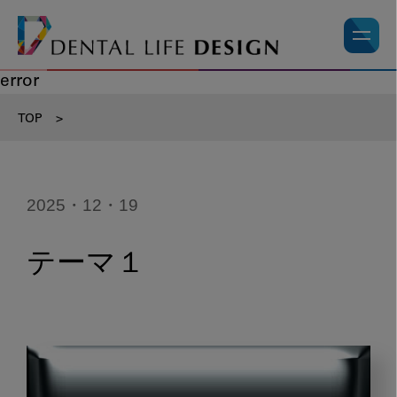
error
TOP
>
2025・12・19
テーマ１