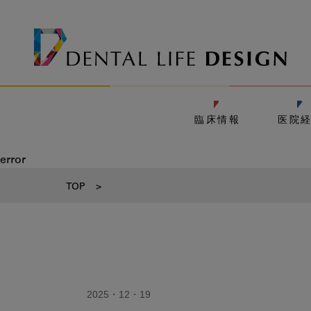
臨床情報
医院
error
TOP
>
2025・12・19