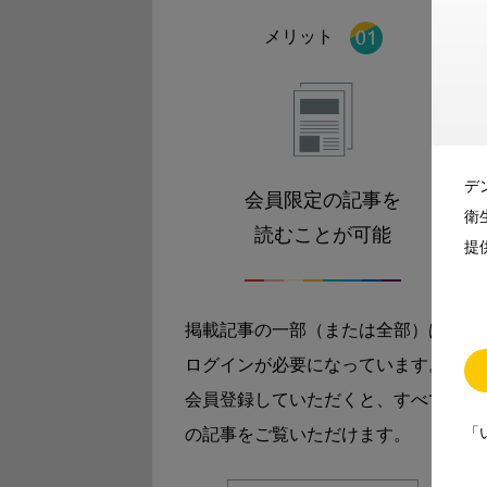
メリット
デ
会員限定の記事を
衛
読むことが可能
提
掲載記事の一部（または全部）は
ログインが必要になっています。
会員登録していただくと、すべて
「
の記事をご覧いただけます。