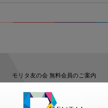
モリタ友の会
無料会員のご案内
ただくと、デンタルライフデザインをもっと便利にご利用いた