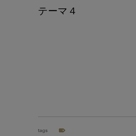
テーマ４
tags