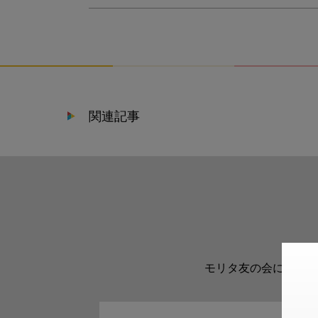
関連記事
モリタ友の会に登録い