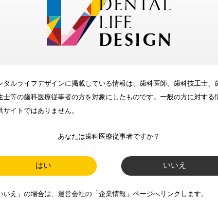
メリット
ンタルライフデザインに掲載している情報は、歯科医師、歯科技工士、
歯科に関するお役立ち情報を
生士等の歯科医療従事者の方を対象にしたものです。一般の方に対する
メールマガジンでお届け
供サイトではありません。
あなたは歯科医療従事者ですか？
ご登録いただいた職種（歯科医
師、歯科衛生士、歯科技工士）に
はい
いいえ
合わせた内容のメールマガジンを
いいえ」の場合は、運営会社の「企業情報」ページへリンクします。
お届けします。