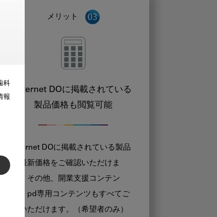
メリット
歯科
Internet DOに掲載されている
情報
製品価格も閲覧可能
Internet DOに掲載されている製品
の最新価格をご確認いただけま
す。その他、開業支援コンテン
ツ、pd専用コンテンツもすべてご
覧いただけます。（希望者のみ）