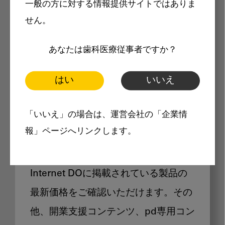
一般の方に対する情報提供サイトではありま
メリット
せん。
あなたは歯科医療従事者ですか？
はい
いいえ
Internet DOに掲載されている
「いいえ」の場合は、運営会社の「企業情
製品価格も閲覧可能
報」ページへリンクします。
Internet DOに掲載されている製品の
最新価格をご確認いただけます。その
他、開業支援コンテンツ、pd専用コン