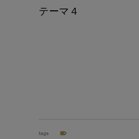
テーマ４
tags