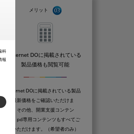
メリット
歯科
Internet DOに掲載されている
情報
製品価格も閲覧可能
Internet DOに掲載されている製品
の最新価格をご確認いただけま
す。その他、開業支援コンテン
ツ、pd専用コンテンツもすべてご
覧いただけます。（希望者のみ）