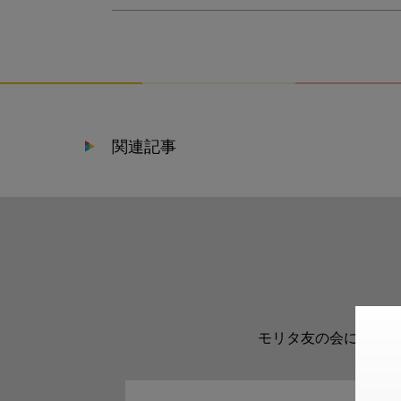
関連記事
モリタ友の会に登録い