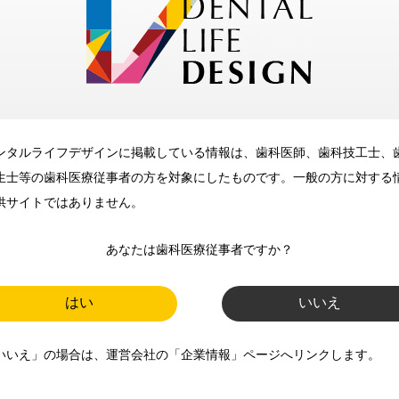
メリット
ンタルライフデザインに掲載している情報は、歯科医師、歯科技工士、
歯科に関するお役立ち情報を
生士等の歯科医療従事者の方を対象にしたものです。一般の方に対する
メールマガジンでお届け
供サイトではありません。
あなたは歯科医療従事者ですか？
ご登録いただいた職種（歯科医
師、歯科衛生士、歯科技工士）に
はい
いいえ
合わせた内容のメールマガジンを
いいえ」の場合は、運営会社の「企業情報」ページへリンクします。
お届けします。