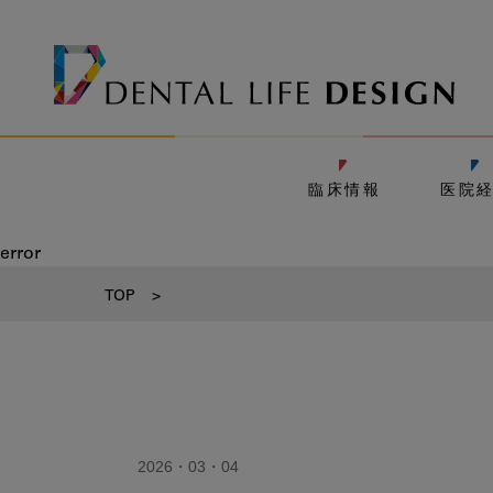
臨床情報
医院
error
TOP
>
2026・03・04