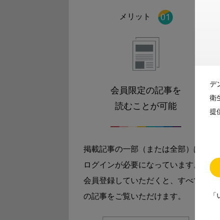
メリット
デ
会員限定の記事を
衛
読むことが可能
提
掲載記事の一部（または全部）は
ログインが必要になっています。
会員登録していただくと、すべて
「
の記事をご覧いただけます。