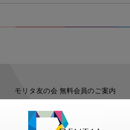
モリタ友の会
無料会員のご案内
ただくと、デンタルライフデザインをもっと便利にご利用いた